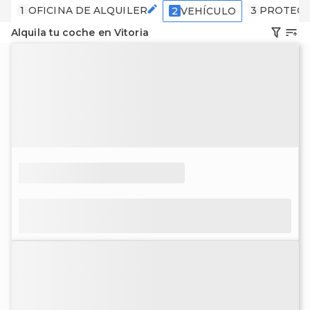
1
OFICINA DE ALQUILER
3
PROTECC
2
VEHÍCULO
Alquila tu coche en Vitoria