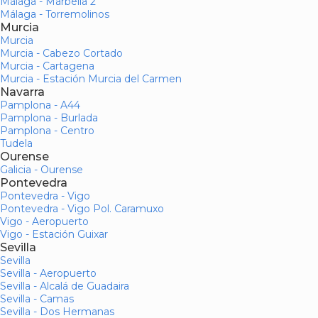
Málaga - Marbella 2
Málaga - Torremolinos
Murcia
Murcia
Murcia - Cabezo Cortado
Murcia - Cartagena
Murcia - Estación Murcia del Carmen
Navarra
Pamplona - A44
Pamplona - Burlada
Pamplona - Centro
Tudela
Ourense
Galicia - Ourense
Pontevedra
Pontevedra - Vigo
Pontevedra - Vigo Pol. Caramuxo
Vigo - Aeropuerto
Vigo - Estación Guixar
Sevilla
Sevilla
Sevilla - Aeropuerto
Sevilla - Alcalá de Guadaira
Sevilla - Camas
Sevilla - Dos Hermanas