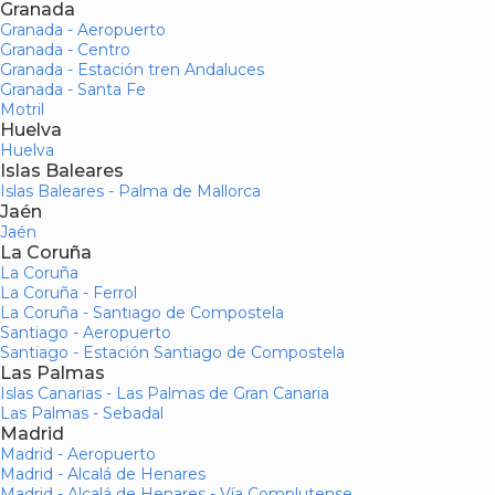
Granada
Granada - Aeropuerto
Granada - Centro
Granada - Estación tren Andaluces
Granada - Santa Fe
Motril
Huelva
Huelva
Islas Baleares
Islas Baleares - Palma de Mallorca
Jaén
Jaén
La Coruña
La Coruña
La Coruña - Ferrol
La Coruña - Santiago de Compostela
Santiago - Aeropuerto
Santiago - Estación Santiago de Compostela
Las Palmas
Islas Canarias - Las Palmas de Gran Canaria
Las Palmas - Sebadal
Madrid
Madrid - Aeropuerto
Madrid - Alcalá de Henares
Madrid - Alcalá de Henares - Vía Complutense