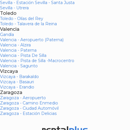
Sevilla - Estación Sevilla - Santa Justa
Sevilla - Utrera
Toledo
Toledo - Olías del Rey
Toledo - Talavera de la Reina
Valencia
Gandía
Valencia - Aeropuerto (Paterna)
Valencia - Alzira
Valencia - Paterna
Valencia - Pista De Silla
Valencia - Pista de Silla -Macrocentro
Valencia - Sagunto
Vizcaya
Vizcaya - Barakaldo
Vizcaya - Basauri
Vizcaya - Erandio
Zaragoza
Zaragoza - Aeropuerto
Zaragoza - Camino Enmedio
Zaragoza - Ciudad Automóvil
Zaragoza - Estación Delicias