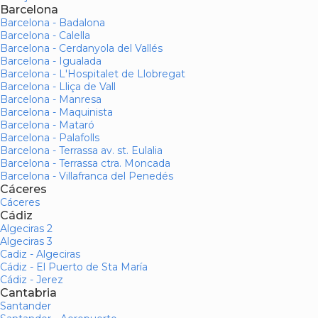
Barcelona
Barcelona - Badalona
Barcelona - Calella
Barcelona - Cerdanyola del Vallés
Barcelona - Igualada
Barcelona - L'Hospitalet de Llobregat
Barcelona - Lliça de Vall
Barcelona - Manresa
Barcelona - Maquinista
Barcelona - Mataró
Barcelona - Palafolls
Barcelona - Terrassa av. st. Eulalia
Barcelona - Terrassa ctra. Moncada
Barcelona - Villafranca del Penedés
Cáceres
Cáceres
Cádiz
Algeciras 2
Algeciras 3
Cadiz - Algeciras
Cádiz - El Puerto de Sta María
Cádiz - Jerez
Cantabria
Santander