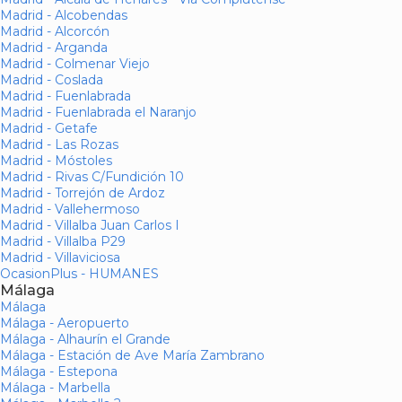
Madrid - Alcobendas
Madrid - Alcorcón
Madrid - Arganda
Madrid - Colmenar Viejo
Madrid - Coslada
Madrid - Fuenlabrada
Madrid - Fuenlabrada el Naranjo
Madrid - Getafe
Madrid - Las Rozas
Madrid - Móstoles
Madrid - Rivas C/Fundición 10
Madrid - Torrejón de Ardoz
Madrid - Vallehermoso
Madrid - Villalba Juan Carlos I
Madrid - Villalba P29
Madrid - Villaviciosa
OcasionPlus - HUMANES
Málaga
Málaga
Málaga - Aeropuerto
Málaga - Alhaurín el Grande
Málaga - Estación de Ave María Zambrano
Málaga - Estepona
Málaga - Marbella