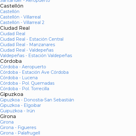
Santander - Aeropuerto
Castellón
Castellón
Castellón - Villarreal
Castellón - Villarreal 2
Ciudad Real
Ciudad Real
Ciudad Real - Estación Central
Ciudad Real - Manzanares
Ciudad Real - Valdepeñas
Valdepeñas - Estación Valdepeñas
Córdoba
Córdoba - Aeropuerto
Córdoba - Estación Ave Córdoba
Córdoba - Lucena
Córdoba - Pol. Quemadas
Córdoba - Pol. Torrecilla
Gipuzkoa
Gipuzkoa - Donostia-San Sebastián
Gipuzkoa - Elgoibar
Guipuzkoa - Irún
Girona
Girona
Girona - Figueres
Girona - Palafrugell