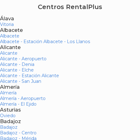
Centros RentalPlus
Álava
Vitoria
Albacete
Albacete
Albacete - Estación Albacete - Los Llanos
Alicante
Alicante
Alicante - Aeropuerto
Alicante - Denia
Alicante - Elche
Alicante - Estación Alicante
Alicante - San Juan
Almería
Almería
Almería - Aeropuerto
Almería - El Ejido
Asturias
Oviedo
Badajoz
Badajoz
Badajoz - Centro
Badajoz - Mérida