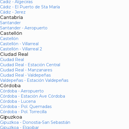
Cadiz - Algeciras
Cádiz - El Puerto de Sta María
Cádiz - Jerez
Cantabria
Santander
Santander - Aeropuerto
Castellón
Castellón
Castellón - Villarreal
Castellón - Villarreal 2
Ciudad Real
Ciudad Real
Ciudad Real - Estación Central
Ciudad Real - Manzanares
Ciudad Real - Valdepeñas
Valdepeñas - Estación Valdepeñas
Córdoba
Córdoba - Aeropuerto
Córdoba - Estación Ave Córdoba
Córdoba - Lucena
Córdoba - Pol. Quemadas
Córdoba - Pol. Torrecilla
Gipuzkoa
Gipuzkoa - Donostia-San Sebastián
Gipuzkoa - Elgoibar