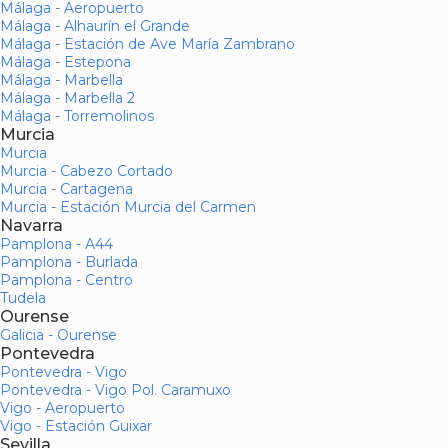
Málaga - Aeropuerto
Málaga - Alhaurín el Grande
Málaga - Estación de Ave María Zambrano
Málaga - Estepona
Málaga - Marbella
Málaga - Marbella 2
Málaga - Torremolinos
Murcia
Murcia
Murcia - Cabezo Cortado
Murcia - Cartagena
Murcia - Estación Murcia del Carmen
Navarra
Pamplona - A44
Pamplona - Burlada
Pamplona - Centro
Tudela
Ourense
Galicia - Ourense
Pontevedra
Pontevedra - Vigo
Pontevedra - Vigo Pol. Caramuxo
Vigo - Aeropuerto
Vigo - Estación Guixar
Sevilla