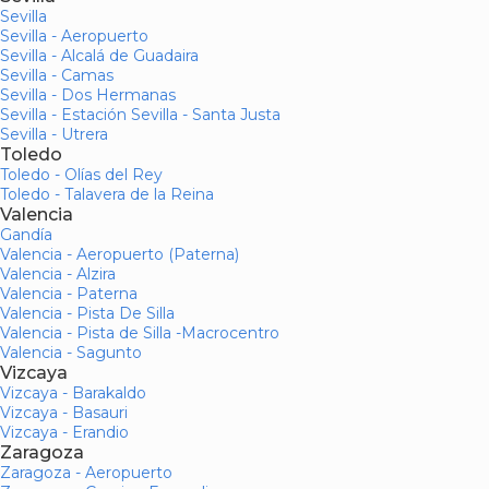
Sevilla
Sevilla - Aeropuerto
Sevilla - Alcalá de Guadaira
Sevilla - Camas
Sevilla - Dos Hermanas
Sevilla - Estación Sevilla - Santa Justa
Sevilla - Utrera
Toledo
Toledo - Olías del Rey
Toledo - Talavera de la Reina
Valencia
Gandía
Valencia - Aeropuerto (Paterna)
Valencia - Alzira
Valencia - Paterna
Valencia - Pista De Silla
Valencia - Pista de Silla -Macrocentro
Valencia - Sagunto
Vizcaya
Vizcaya - Barakaldo
Vizcaya - Basauri
Vizcaya - Erandio
Zaragoza
Zaragoza - Aeropuerto