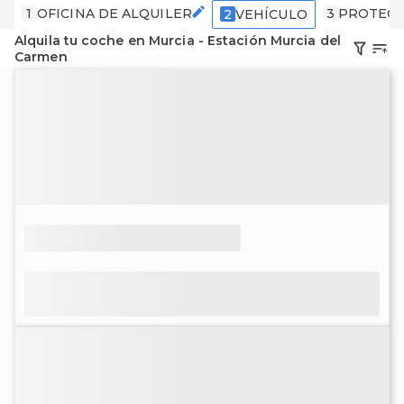
1
OFICINA DE ALQUILER
3
PROTECC
2
VEHÍCULO
Alquila tu coche en Murcia - Estación Murcia del
Carmen