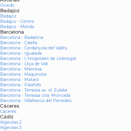
Oviedo
Badajoz
Badajoz
Badajoz - Centro
Badajoz - Mérida
Barcelona
Barcelona - Badalona
Barcelona - Calella
Barcelona - Cerdanyola del Vallés
Barcelona - Igualada
Barcelona - L'Hospitalet de Llobregat
Barcelona - Lliça de Vall
Barcelona - Manresa
Barcelona - Maquinista
Barcelona - Mataró
Barcelona - Palafolls
Barcelona - Terrassa av. st. Eulalia
Barcelona - Terrassa ctra. Moncada
Barcelona - Villafranca del Penedés
Cáceres
Cáceres
Cádiz
Algeciras 2
Algeciras 3