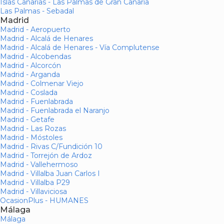
Islas Canarias - Las Palmas de Gran Canaria
Las Palmas - Sebadal
Madrid
Madrid - Aeropuerto
Madrid - Alcalá de Henares
Madrid - Alcalá de Henares - Vía Complutense
Madrid - Alcobendas
Madrid - Alcorcón
Madrid - Arganda
Madrid - Colmenar Viejo
Madrid - Coslada
Madrid - Fuenlabrada
Madrid - Fuenlabrada el Naranjo
Madrid - Getafe
Madrid - Las Rozas
Madrid - Móstoles
Madrid - Rivas C/Fundición 10
Madrid - Torrejón de Ardoz
Madrid - Vallehermoso
Madrid - Villalba Juan Carlos I
Madrid - Villalba P29
Madrid - Villaviciosa
OcasionPlus - HUMANES
Málaga
Málaga