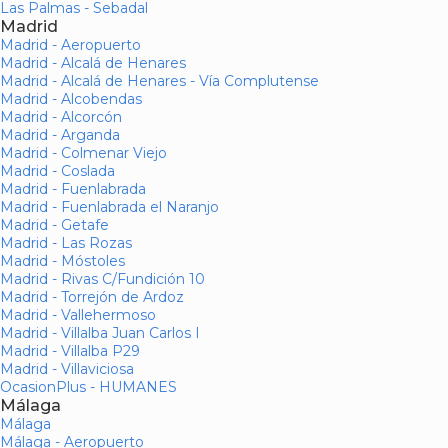
Las Palmas - Sebadal
Madrid
Madrid - Aeropuerto
Madrid - Alcalá de Henares
Madrid - Alcalá de Henares - Vía Complutense
Madrid - Alcobendas
Madrid - Alcorcón
Madrid - Arganda
Madrid - Colmenar Viejo
Madrid - Coslada
Madrid - Fuenlabrada
Madrid - Fuenlabrada el Naranjo
Madrid - Getafe
Madrid - Las Rozas
Madrid - Móstoles
Madrid - Rivas C/Fundición 10
Madrid - Torrejón de Ardoz
Madrid - Vallehermoso
Madrid - Villalba Juan Carlos I
Madrid - Villalba P29
Madrid - Villaviciosa
OcasionPlus - HUMANES
Málaga
Málaga
Málaga - Aeropuerto