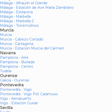
Málaga - Alhaurín el Grande
Málaga - Estación de Ave María Zambrano
Málaga - Estepona
Málaga - Marbella
Málaga - Marbella 2
Málaga - Torremolinos
Murcia
Murcia
Murcia - Cabezo Cortado
Murcia - Cartagena
Murcia - Estación Murcia del Carmen
Navarra
Pamplona - A44
Pamplona - Burlada
Pamplona - Centro
Tudela
Ourense
Galicia - Ourense
Pontevedra
Pontevedra - Vigo
Pontevedra - Vigo Pol. Caramuxo
Vigo - Aeropuerto
Vigo - Estación Guixar
Sevilla