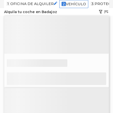
1
OFICINA DE ALQUILER
3
PROTECC
2
VEHÍCULO
Alquila tu coche en Badajoz