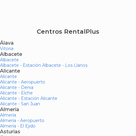
Centros RentalPlus
Álava
Vitoria
Albacete
Albacete
Albacete - Estación Albacete - Los Llanos
Alicante
Alicante
Alicante - Aeropuerto
Alicante - Denia
Alicante - Elche
Alicante - Estación Alicante
Alicante - San Juan
Almería
Almería
Almería - Aeropuerto
Almería - El Ejido
Asturias