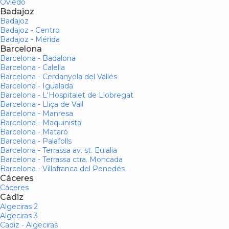
Oviedo
Badajoz
Badajoz
Badajoz - Centro
Badajoz - Mérida
Barcelona
Barcelona - Badalona
Barcelona - Calella
Barcelona - Cerdanyola del Vallés
Barcelona - Igualada
Barcelona - L'Hospitalet de Llobregat
Barcelona - Lliça de Vall
Barcelona - Manresa
Barcelona - Maquinista
Barcelona - Mataró
Barcelona - Palafolls
Barcelona - Terrassa av. st. Eulalia
Barcelona - Terrassa ctra. Moncada
Barcelona - Villafranca del Penedés
Cáceres
Cáceres
Cádiz
Algeciras 2
Algeciras 3
Cadiz - Algeciras