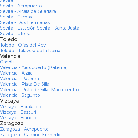
Sevilla
Sevilla - Aeropuerto
Sevilla - Alcalá de Guadaira
Sevilla - Camas
Sevilla - Dos Hermanas
Sevilla - Estación Sevilla - Santa Justa
Sevilla - Utrera
Toledo
Toledo - Olías del Rey
Toledo - Talavera de la Reina
Valencia
Gandía
Valencia - Aeropuerto (Paterna)
Valencia - Alzira
Valencia - Paterna
Valencia - Pista De Silla
Valencia - Pista de Silla -Macrocentro
Valencia - Sagunto
Vizcaya
Vizcaya - Barakaldo
Vizcaya - Basauri
Vizcaya - Erandio
Zaragoza
Zaragoza - Aeropuerto
Zaragoza - Camino Enmedio