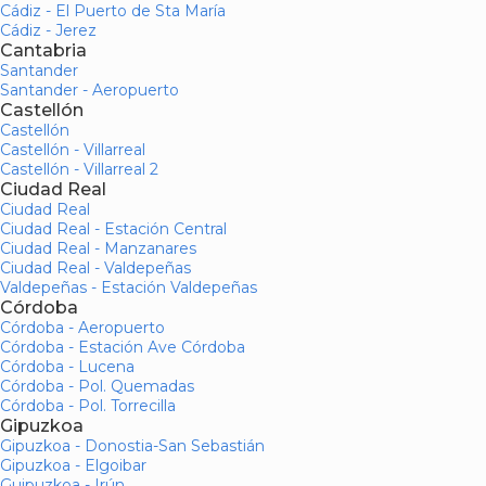
Cádiz - El Puerto de Sta María
Cádiz - Jerez
Cantabria
Santander
Santander - Aeropuerto
Castellón
Castellón
Castellón - Villarreal
Castellón - Villarreal 2
Ciudad Real
Ciudad Real
Ciudad Real - Estación Central
Ciudad Real - Manzanares
Ciudad Real - Valdepeñas
Valdepeñas - Estación Valdepeñas
Córdoba
Córdoba - Aeropuerto
Córdoba - Estación Ave Córdoba
Córdoba - Lucena
Córdoba - Pol. Quemadas
Córdoba - Pol. Torrecilla
Gipuzkoa
Gipuzkoa - Donostia-San Sebastián
Gipuzkoa - Elgoibar
Guipuzkoa - Irún