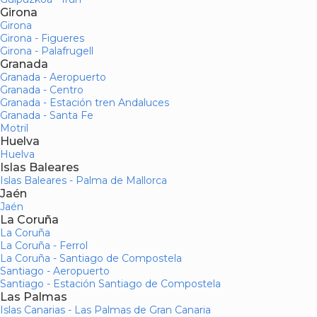
Girona
Girona
Girona - Figueres
Girona - Palafrugell
Granada
Granada - Aeropuerto
Granada - Centro
Granada - Estación tren Andaluces
Granada - Santa Fe
Motril
Huelva
Huelva
Islas Baleares
Islas Baleares - Palma de Mallorca
Jaén
Jaén
La Coruña
La Coruña
La Coruña - Ferrol
La Coruña - Santiago de Compostela
Santiago - Aeropuerto
Santiago - Estación Santiago de Compostela
Las Palmas
Islas Canarias - Las Palmas de Gran Canaria