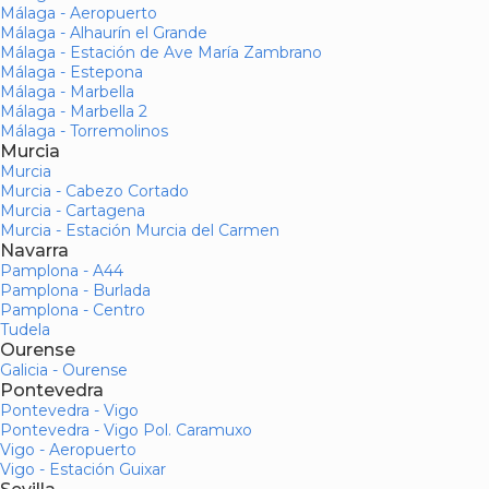
Málaga - Aeropuerto
Málaga - Alhaurín el Grande
Málaga - Estación de Ave María Zambrano
Málaga - Estepona
Málaga - Marbella
Málaga - Marbella 2
Málaga - Torremolinos
Murcia
Murcia
Murcia - Cabezo Cortado
Murcia - Cartagena
Murcia - Estación Murcia del Carmen
Navarra
Pamplona - A44
Pamplona - Burlada
Pamplona - Centro
Tudela
Ourense
Galicia - Ourense
Pontevedra
Pontevedra - Vigo
Pontevedra - Vigo Pol. Caramuxo
Vigo - Aeropuerto
Vigo - Estación Guixar