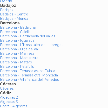
Oviedo
Badajoz
Badajoz
Badajoz - Centro
Badajoz - Mérida
Barcelona
Barcelona - Badalona
Barcelona - Calella
Barcelona - Cerdanyola del Vallés
Barcelona - Igualada
Barcelona - L'Hospitalet de Llobregat
Barcelona - Lliça de Vall
Barcelona - Manresa
Barcelona - Maquinista
Barcelona - Mataró
Barcelona - Palafolls
Barcelona - Terrassa av. st. Eulalia
Barcelona - Terrassa ctra. Moncada
Barcelona - Villafranca del Penedés
Cáceres
Cáceres
Cádiz
Algeciras 2
Algeciras 3
Cadiz - Algeciras