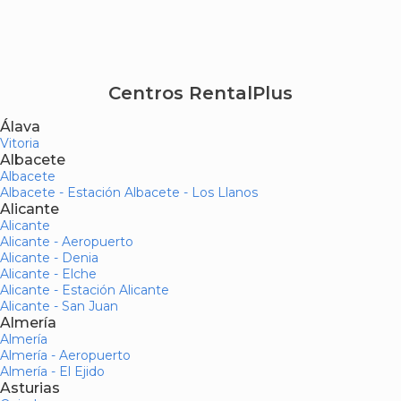
Centros RentalPlus
Álava
Vitoria
Albacete
Albacete
Albacete - Estación Albacete - Los Llanos
Alicante
Alicante
Alicante - Aeropuerto
Alicante - Denia
Alicante - Elche
Alicante - Estación Alicante
Alicante - San Juan
Almería
Almería
Almería - Aeropuerto
Almería - El Ejido
Asturias