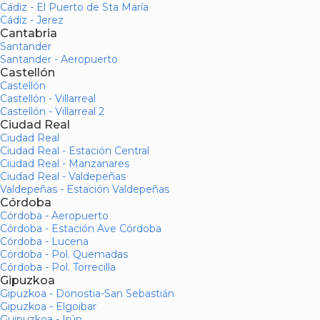
Cádiz - El Puerto de Sta María
Cádiz - Jerez
Cantabria
Santander
Santander - Aeropuerto
Castellón
Castellón
Castellón - Villarreal
Castellón - Villarreal 2
Ciudad Real
Ciudad Real
Ciudad Real - Estación Central
Ciudad Real - Manzanares
Ciudad Real - Valdepeñas
Valdepeñas - Estación Valdepeñas
Córdoba
Córdoba - Aeropuerto
Córdoba - Estación Ave Córdoba
Córdoba - Lucena
Córdoba - Pol. Quemadas
Córdoba - Pol. Torrecilla
Gipuzkoa
Gipuzkoa - Donostia-San Sebastián
Gipuzkoa - Elgoibar
Guipuzkoa - Irún