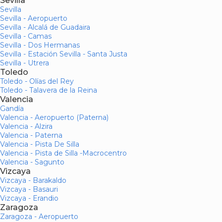
Sevilla
Sevilla
Sevilla - Aeropuerto
Sevilla - Alcalá de Guadaira
Sevilla - Camas
Sevilla - Dos Hermanas
Sevilla - Estación Sevilla - Santa Justa
Sevilla - Utrera
Toledo
Toledo - Olías del Rey
Toledo - Talavera de la Reina
Valencia
Gandía
Valencia - Aeropuerto (Paterna)
Valencia - Alzira
Valencia - Paterna
Valencia - Pista De Silla
Valencia - Pista de Silla -Macrocentro
Valencia - Sagunto
Vizcaya
Vizcaya - Barakaldo
Vizcaya - Basauri
Vizcaya - Erandio
Zaragoza
Zaragoza - Aeropuerto