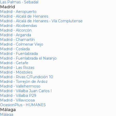
Las Palmas - Sebadal
Madrid
Madrid - Aeropuerto
Madrid - Alcalá de Henares
Madrid - Alcalá de Henares - Vía Complutense
Madrid - Alcobendas
Madrid - Alcorcón
Madrid - Arganda
Madrid - Chamartín
Madrid - Colmenar Viejo
Madrid - Coslada
Madrid - Fuenlabrada
Madrid - Fuenlabrada el Naranjo
Madrid - Getafe
Madrid - Las Rozas
Madrid - Móstoles
Madrid - Rivas C/Fundición 10
Madrid - Torrejón de Ardoz
Madrid - Vallehermoso
Madrid - Villalba Juan Carlos I
Madrid - Villalba P29
Madrid - Villaviciosa
OcasionPlus - HUMANES
Málaga
Málaga