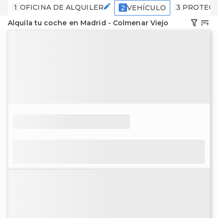
1
OFICINA DE ALQUILER
3
PROTECC
2
VEHÍCULO
Alquila tu coche en Madrid - Colmenar Viejo