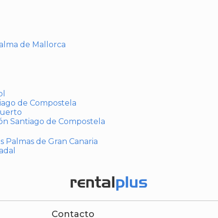
Palma de Mallorca
ol
tiago de Compostela
puerto
ión Santiago de Compostela
Las Palmas de Gran Canaria
adal
Contacto