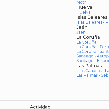
Motril
Huelva
Huelva
Islas Baleares
Islas Baleares - 
Jaén
Jaén
La Coruña
La Coruña
La Coruña - Ferr
La Coruña - San
Santiago - Aero
Santiago - Estac
Las Palmas
Islas Canarias - 
Las Palmas - Seb
Actividad