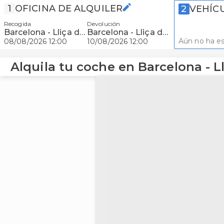
1
OFICINA DE ALQUILER
2
VEHÍC
Recogida
Devolución
Barcelona - Lliça de Vall
Barcelona - Lliça de Vall
Aún no ha es
08/08/2026 12:00
10/08/2026 12:00
Alquila tu coche en Barcelona - Ll