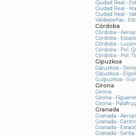
Ciudad Real - Es
Ciudad Real - M
Ciudad Real - V
Valdepeñas - Es
Córdoba
Córdoba - Aerop
Córdoba - Estac
Córdoba - Lucen
Córdoba - Pol. 
Córdoba - Pol. To
Gipuzkoa
Gipuzkoa - Dono
Gipuzkoa - Elgoi
Guipuzkoa - Irú
Girona
Girona
Girona - Figuere
Girona - Palafrug
Granada
Granada - Aerop
Granada - Centr
Granada - Estaci
Granada - Santa