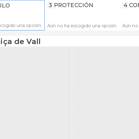
3
PROTECCIÓN
4
CO
ULO
cogido una opción.
Aún no ha escogido una opción.
Aún no 
iça de Vall