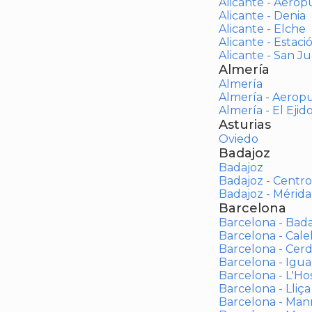
Alicante - Aerop
Alicante - Denia
Alicante - Elche
Alicante - Estaci
Alicante - San J
Almería
Almería
Almería - Aerop
Almería - El Ejid
Asturias
Oviedo
Badajoz
Badajoz
Badajoz - Centro
Badajoz - Mérida
Barcelona
Barcelona - Bad
Barcelona - Calel
Barcelona - Cerd
Barcelona - Igua
Barcelona - L'Ho
Barcelona - Lliça
Barcelona - Man