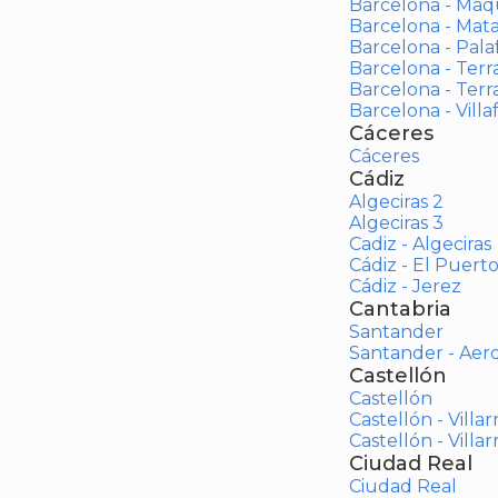
Barcelona - Maqu
Barcelona - Mat
Barcelona - Palaf
Barcelona - Terras
Barcelona - Terr
Barcelona - Vill
Cáceres
Cáceres
Cádiz
Algeciras 2
Algeciras 3
Cadiz - Algeciras
Cádiz - El Puert
Cádiz - Jerez
Cantabria
Santander
Santander - Aer
Castellón
Castellón
Castellón - Villar
Castellón - Villar
Ciudad Real
Ciudad Real