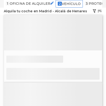
1
OFICINA DE ALQUILER
3
PROTECC
2
VEHÍCULO
Alquila tu coche en Madrid - Alcalá de Henares