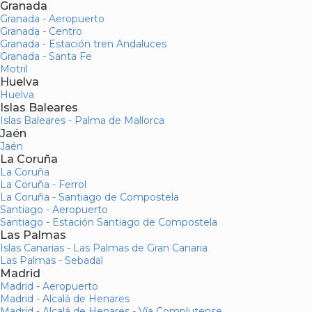
Granada
Granada - Aeropuerto
Granada - Centro
Granada - Estación tren Andaluces
Granada - Santa Fe
Motril
Huelva
Huelva
Islas Baleares
Islas Baleares - Palma de Mallorca
Jaén
Jaén
La Coruña
La Coruña
La Coruña - Ferrol
La Coruña - Santiago de Compostela
Santiago - Aeropuerto
Santiago - Estación Santiago de Compostela
Las Palmas
Islas Canarias - Las Palmas de Gran Canaria
Las Palmas - Sebadal
Madrid
Madrid - Aeropuerto
Madrid - Alcalá de Henares
Madrid - Alcalá de Henares - Vía Complutense