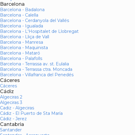
Barcelona
Barcelona - Badalona
Barcelona - Calella
Barcelona - Cerdanyola del Vallés
Barcelona - Igualada
Barcelona - L'Hospitalet de Llobregat
Barcelona - Lliça de Vall
Barcelona - Manresa
Barcelona - Maquinista
Barcelona - Mataró
Barcelona - Palafolls
Barcelona - Terrassa av. st. Eulalia
Barcelona - Terrassa ctra. Moncada
Barcelona - Villafranca del Penedés
Cáceres
Cáceres
Cádiz
Algeciras 2
Algeciras 3
Cadiz - Algeciras
Cádiz - El Puerto de Sta María
Cádiz - Jerez
Cantabria
Santander