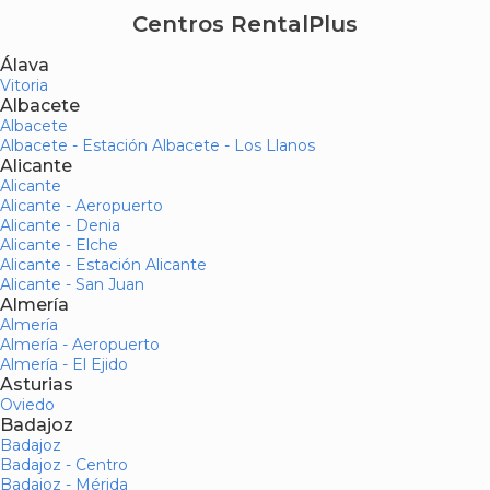
Centros RentalPlus
Álava
Vitoria
Albacete
Albacete
Albacete - Estación Albacete - Los Llanos
Alicante
Alicante
Alicante - Aeropuerto
Alicante - Denia
Alicante - Elche
Alicante - Estación Alicante
Alicante - San Juan
Almería
Almería
Almería - Aeropuerto
Almería - El Ejido
Asturias
Oviedo
Badajoz
Badajoz
Badajoz - Centro
Badajoz - Mérida