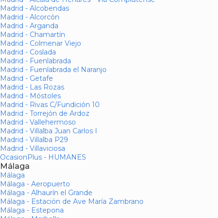
Madrid - Alcobendas
Madrid - Alcorcón
Madrid - Arganda
Madrid - Chamartín
Madrid - Colmenar Viejo
Madrid - Coslada
Madrid - Fuenlabrada
Madrid - Fuenlabrada el Naranjo
Madrid - Getafe
Madrid - Las Rozas
Madrid - Móstoles
Madrid - Rivas C/Fundición 10
Madrid - Torrejón de Ardoz
Madrid - Vallehermoso
Madrid - Villalba Juan Carlos I
Madrid - Villalba P29
Madrid - Villaviciosa
OcasionPlus - HUMANES
Málaga
Málaga
Málaga - Aeropuerto
Málaga - Alhaurín el Grande
Málaga - Estación de Ave María Zambrano
Málaga - Estepona