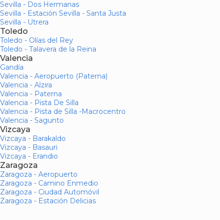
Sevilla - Dos Hermanas
Sevilla - Estación Sevilla - Santa Justa
Sevilla - Utrera
Toledo
Toledo - Olías del Rey
Toledo - Talavera de la Reina
Valencia
Gandía
Valencia - Aeropuerto (Paterna)
Valencia - Alzira
Valencia - Paterna
Valencia - Pista De Silla
Valencia - Pista de Silla -Macrocentro
Valencia - Sagunto
Vizcaya
Vizcaya - Barakaldo
Vizcaya - Basauri
Vizcaya - Erandio
Zaragoza
Zaragoza - Aeropuerto
Zaragoza - Camino Enmedio
Zaragoza - Ciudad Automóvil
Zaragoza - Estación Delicias