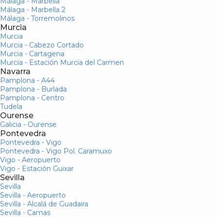
Málaga - Marbella
Málaga - Marbella 2
Málaga - Torremolinos
Murcia
Murcia
Murcia - Cabezo Cortado
Murcia - Cartagena
Murcia - Estación Murcia del Carmen
Navarra
Pamplona - A44
Pamplona - Burlada
Pamplona - Centro
Tudela
Ourense
Galicia - Ourense
Pontevedra
Pontevedra - Vigo
Pontevedra - Vigo Pol. Caramuxo
Vigo - Aeropuerto
Vigo - Estación Guixar
Sevilla
Sevilla
Sevilla - Aeropuerto
Sevilla - Alcalá de Guadaira
Sevilla - Camas