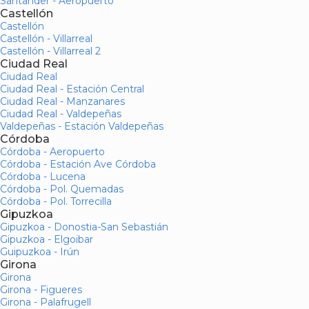
Santander - Aeropuerto
Castellón
Castellón
Castellón - Villarreal
Castellón - Villarreal 2
Ciudad Real
Ciudad Real
Ciudad Real - Estación Central
Ciudad Real - Manzanares
Ciudad Real - Valdepeñas
Valdepeñas - Estación Valdepeñas
Córdoba
Córdoba - Aeropuerto
Córdoba - Estación Ave Córdoba
Córdoba - Lucena
Córdoba - Pol. Quemadas
Córdoba - Pol. Torrecilla
Gipuzkoa
Gipuzkoa - Donostia-San Sebastián
Gipuzkoa - Elgoibar
Guipuzkoa - Irún
Girona
Girona
Girona - Figueres
Girona - Palafrugell