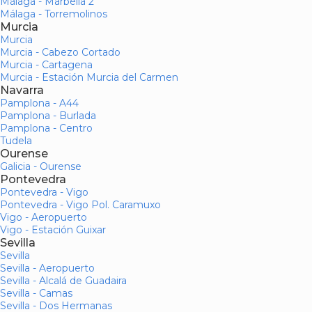
Málaga - Marbella 2
Málaga - Torremolinos
Murcia
Murcia
Murcia - Cabezo Cortado
Murcia - Cartagena
Murcia - Estación Murcia del Carmen
Navarra
Pamplona - A44
Pamplona - Burlada
Pamplona - Centro
Tudela
Ourense
Galicia - Ourense
Pontevedra
Pontevedra - Vigo
Pontevedra - Vigo Pol. Caramuxo
Vigo - Aeropuerto
Vigo - Estación Guixar
Sevilla
Sevilla
Sevilla - Aeropuerto
Sevilla - Alcalá de Guadaira
Sevilla - Camas
Sevilla - Dos Hermanas