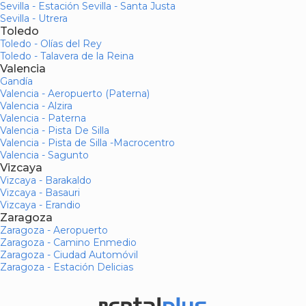
Sevilla - Estación Sevilla - Santa Justa
Sevilla - Utrera
Toledo
Toledo - Olías del Rey
Toledo - Talavera de la Reina
Valencia
Gandía
Valencia - Aeropuerto (Paterna)
Valencia - Alzira
Valencia - Paterna
Valencia - Pista De Silla
Valencia - Pista de Silla -Macrocentro
Valencia - Sagunto
Vizcaya
Vizcaya - Barakaldo
Vizcaya - Basauri
Vizcaya - Erandio
Zaragoza
Zaragoza - Aeropuerto
Zaragoza - Camino Enmedio
Zaragoza - Ciudad Automóvil
Zaragoza - Estación Delicias