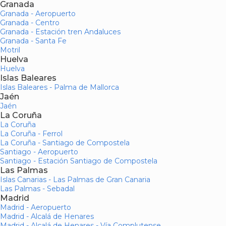
Granada
Granada - Aeropuerto
Granada - Centro
Granada - Estación tren Andaluces
Granada - Santa Fe
Motril
Huelva
Huelva
Islas Baleares
Islas Baleares - Palma de Mallorca
Jaén
Jaén
La Coruña
La Coruña
La Coruña - Ferrol
La Coruña - Santiago de Compostela
Santiago - Aeropuerto
Santiago - Estación Santiago de Compostela
Las Palmas
Islas Canarias - Las Palmas de Gran Canaria
Las Palmas - Sebadal
Madrid
Madrid - Aeropuerto
Madrid - Alcalá de Henares
Madrid - Alcalá de Henares - Vía Complutense