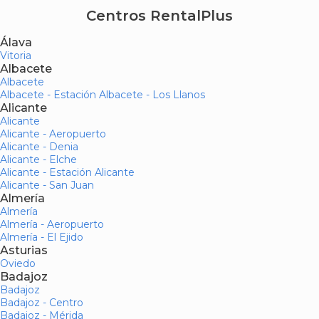
Centros RentalPlus
Álava
Vitoria
Albacete
Albacete
Albacete - Estación Albacete - Los Llanos
Alicante
Alicante
Alicante - Aeropuerto
Alicante - Denia
Alicante - Elche
Alicante - Estación Alicante
Alicante - San Juan
Almería
Almería
Almería - Aeropuerto
Almería - El Ejido
Asturias
Oviedo
Badajoz
Badajoz
Badajoz - Centro
Badajoz - Mérida