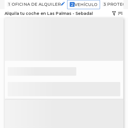
1
OFICINA DE ALQUILER
3
PROTECC
2
VEHÍCULO
Alquila tu coche en Las Palmas - Sebadal