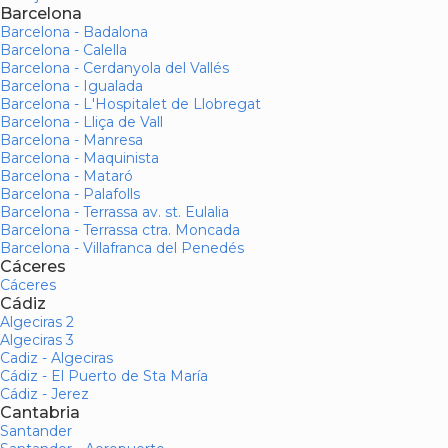
Barcelona
Barcelona - Badalona
Barcelona - Calella
Barcelona - Cerdanyola del Vallés
Barcelona - Igualada
Barcelona - L'Hospitalet de Llobregat
Barcelona - Lliça de Vall
Barcelona - Manresa
Barcelona - Maquinista
Barcelona - Mataró
Barcelona - Palafolls
Barcelona - Terrassa av. st. Eulalia
Barcelona - Terrassa ctra. Moncada
Barcelona - Villafranca del Penedés
Cáceres
Cáceres
Cádiz
Algeciras 2
Algeciras 3
Cadiz - Algeciras
Cádiz - El Puerto de Sta María
Cádiz - Jerez
Cantabria
Santander