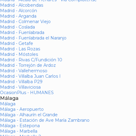
Madrid - Alcobendas
Madrid - Alcorcón
Madrid - Arganda
Madrid - Colmenar Viejo
Madrid - Coslada
Madrid - Fuenlabrada
Madrid - Fuenlabrada el Naranjo
Madrid - Getafe
Madrid - Las Rozas
Madrid - Móstoles
Madrid - Rivas C/Fundición 10
Madrid - Torrejón de Ardoz
Madrid - Vallehermoso
Madrid - Villalba Juan Carlos I
Madrid - Villalba P29
Madrid - Villaviciosa
OcasionPlus - HUMANES
Málaga
Málaga
Málaga - Aeropuerto
Málaga - Alhaurín el Grande
Málaga - Estación de Ave María Zambrano
Málaga - Estepona
Málaga - Marbella