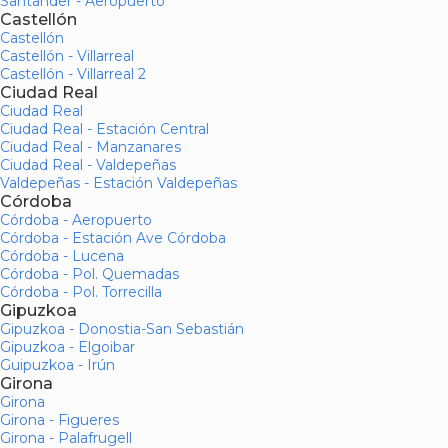
Santander - Aeropuerto
Castellón
Castellón
Castellón - Villarreal
Castellón - Villarreal 2
Ciudad Real
Ciudad Real
Ciudad Real - Estación Central
Ciudad Real - Manzanares
Ciudad Real - Valdepeñas
Valdepeñas - Estación Valdepeñas
Córdoba
Córdoba - Aeropuerto
Córdoba - Estación Ave Córdoba
Córdoba - Lucena
Córdoba - Pol. Quemadas
Córdoba - Pol. Torrecilla
Gipuzkoa
Gipuzkoa - Donostia-San Sebastián
Gipuzkoa - Elgoibar
Guipuzkoa - Irún
Girona
Girona
Girona - Figueres
Girona - Palafrugell