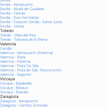
Sevilla
Sevilla - Aeropuerto
Sevilla - Alcalá de Guadaira
Sevilla - Camas
Sevilla - Dos Hermanas
Sevilla - Estación Sevilla - Santa Justa
Sevilla - Utrera
Toledo
Toledo - Olías del Rey
Toledo - Talavera de la Reina
Valencia
Gandía
Valencia - Aeropuerto (Paterna)
Valencia - Alzira
Valencia - Paterna
Valencia - Pista De Silla
Valencia - Pista de Silla -Macrocentro
Valencia - Sagunto
Vizcaya
Vizcaya - Barakaldo
Vizcaya - Basauri
Vizcaya - Erandio
Zaragoza
Zaragoza - Aeropuerto
Zaragoza - Camino Enmedio