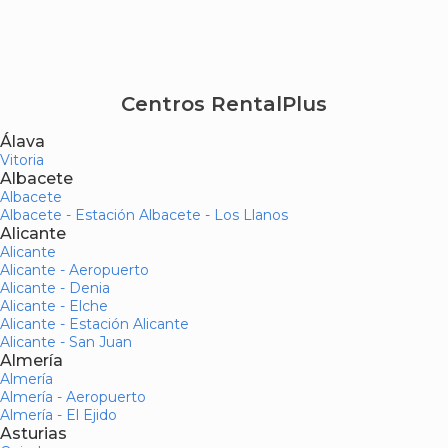
Centros RentalPlus
Álava
Vitoria
Albacete
Albacete
Albacete - Estación Albacete - Los Llanos
Alicante
Alicante
Alicante - Aeropuerto
Alicante - Denia
Alicante - Elche
Alicante - Estación Alicante
Alicante - San Juan
Almería
Almería
Almería - Aeropuerto
Almería - El Ejido
Asturias