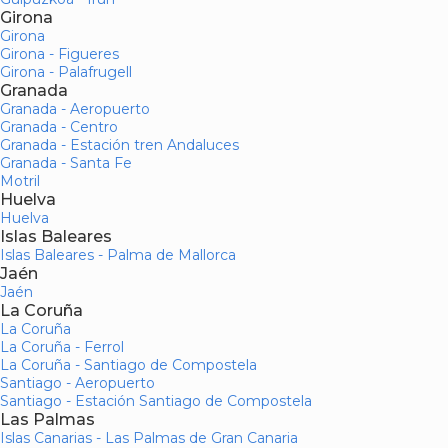
Girona
Girona
Girona - Figueres
Girona - Palafrugell
Granada
Granada - Aeropuerto
Granada - Centro
Granada - Estación tren Andaluces
Granada - Santa Fe
Motril
Huelva
Huelva
Islas Baleares
Islas Baleares - Palma de Mallorca
Jaén
Jaén
La Coruña
La Coruña
La Coruña - Ferrol
La Coruña - Santiago de Compostela
Santiago - Aeropuerto
Santiago - Estación Santiago de Compostela
Las Palmas
Islas Canarias - Las Palmas de Gran Canaria