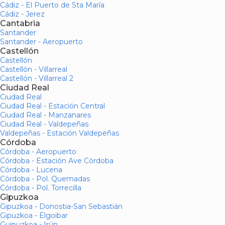
Cádiz - El Puerto de Sta María
Cádiz - Jerez
Cantabria
Santander
Santander - Aeropuerto
Castellón
Castellón
Castellón - Villarreal
Castellón - Villarreal 2
Ciudad Real
Ciudad Real
Ciudad Real - Estación Central
Ciudad Real - Manzanares
Ciudad Real - Valdepeñas
Valdepeñas - Estación Valdepeñas
Córdoba
Córdoba - Aeropuerto
Córdoba - Estación Ave Córdoba
Córdoba - Lucena
Córdoba - Pol. Quemadas
Córdoba - Pol. Torrecilla
Gipuzkoa
Gipuzkoa - Donostia-San Sebastián
Gipuzkoa - Elgoibar
Guipuzkoa - Irún