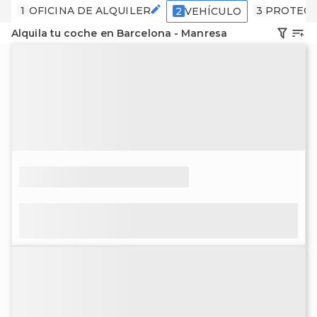
1
OFICINA DE ALQUILER
3
PROTECC
2
VEHÍCULO
Alquila tu coche en Barcelona - Manresa