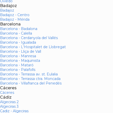
Oviedo
Badajoz
Badajoz
Badajoz - Centro
Badajoz - Mérida
Barcelona
Barcelona - Badalona
Barcelona - Calella
Barcelona - Cerdanyola del Vallés
Barcelona - Igualada
Barcelona - L'Hospitalet de Llobregat
Barcelona - Lliça de Vall
Barcelona - Manresa
Barcelona - Maquinista
Barcelona - Mataró
Barcelona - Palafolls
Barcelona - Terrassa av. st. Eulalia
Barcelona - Terrassa ctra. Moncada
Barcelona - Villafranca del Penedés
Cáceres
Cáceres
Cádiz
Algeciras 2
Algeciras 3
Cadiz - Algeciras