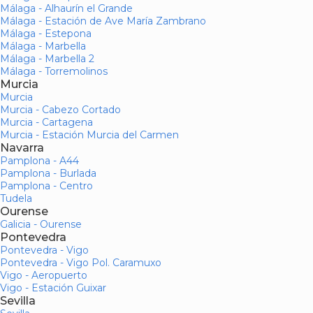
Málaga - Alhaurín el Grande
Málaga - Estación de Ave María Zambrano
Málaga - Estepona
Málaga - Marbella
Málaga - Marbella 2
Málaga - Torremolinos
Murcia
Murcia
Murcia - Cabezo Cortado
Murcia - Cartagena
Murcia - Estación Murcia del Carmen
Navarra
Pamplona - A44
Pamplona - Burlada
Pamplona - Centro
Tudela
Ourense
Galicia - Ourense
Pontevedra
Pontevedra - Vigo
Pontevedra - Vigo Pol. Caramuxo
Vigo - Aeropuerto
Vigo - Estación Guixar
Sevilla