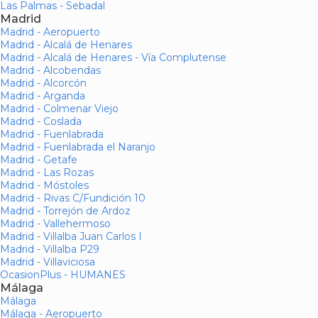
Las Palmas - Sebadal
Madrid
Madrid - Aeropuerto
Madrid - Alcalá de Henares
Madrid - Alcalá de Henares - Vía Complutense
Madrid - Alcobendas
Madrid - Alcorcón
Madrid - Arganda
Madrid - Colmenar Viejo
Madrid - Coslada
Madrid - Fuenlabrada
Madrid - Fuenlabrada el Naranjo
Madrid - Getafe
Madrid - Las Rozas
Madrid - Móstoles
Madrid - Rivas C/Fundición 10
Madrid - Torrejón de Ardoz
Madrid - Vallehermoso
Madrid - Villalba Juan Carlos I
Madrid - Villalba P29
Madrid - Villaviciosa
OcasionPlus - HUMANES
Málaga
Málaga
Málaga - Aeropuerto