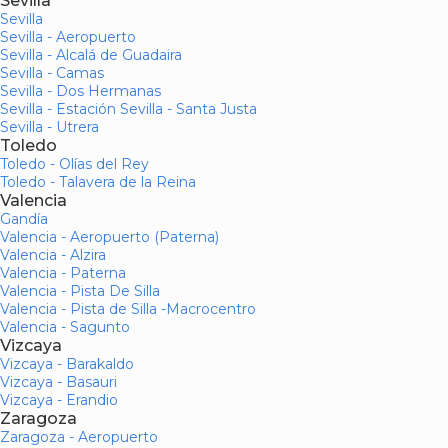
Sevilla
Sevilla
Sevilla - Aeropuerto
Sevilla - Alcalá de Guadaira
Sevilla - Camas
Sevilla - Dos Hermanas
Sevilla - Estación Sevilla - Santa Justa
Sevilla - Utrera
Toledo
Toledo - Olías del Rey
Toledo - Talavera de la Reina
Valencia
Gandía
Valencia - Aeropuerto (Paterna)
Valencia - Alzira
Valencia - Paterna
Valencia - Pista De Silla
Valencia - Pista de Silla -Macrocentro
Valencia - Sagunto
Vizcaya
Vizcaya - Barakaldo
Vizcaya - Basauri
Vizcaya - Erandio
Zaragoza
Zaragoza - Aeropuerto