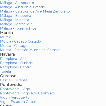
Málaga - Aeropuerto
Málaga - Alhaurín el Grande
Málaga - Estación de Ave María Zambrano
Málaga - Estepona
Málaga - Marbella
Málaga - Marbella 2
Málaga - Torremolinos
Murcia
Murcia
Murcia - Cabezo Cortado
Murcia - Cartagena
Murcia - Estación Murcia del Carmen
Navarra
Pamplona - A44
Pamplona - Burlada
Pamplona - Centro
Tudela
Ourense
Galicia - Ourense
Pontevedra
Pontevedra - Vigo
Pontevedra - Vigo Pol. Caramuxo
Vigo - Aeropuerto
Vigo - Estación Guixar