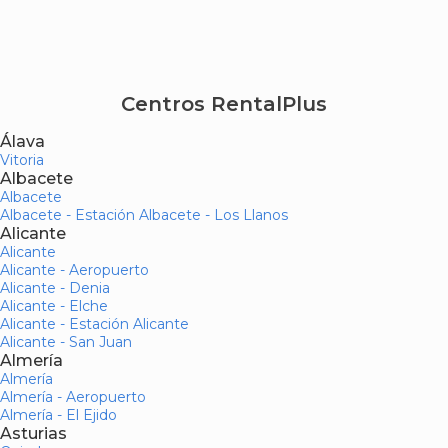
Centros RentalPlus
Álava
Vitoria
Albacete
Albacete
Albacete - Estación Albacete - Los Llanos
Alicante
Alicante
Alicante - Aeropuerto
Alicante - Denia
Alicante - Elche
Alicante - Estación Alicante
Alicante - San Juan
Almería
Almería
Almería - Aeropuerto
Almería - El Ejido
Asturias