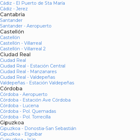
Cádiz - El Puerto de Sta María
Cádiz - Jerez
Cantabria
Santander
Santander - Aeropuerto
Castellón
Castellón
Castellón - Villarreal
Castellón - Villarreal 2
Ciudad Real
Ciudad Real
Ciudad Real - Estación Central
Ciudad Real - Manzanares
Ciudad Real - Valdepeñas
Valdepeñas - Estación Valdepeñas
Córdoba
Córdoba - Aeropuerto
Córdoba - Estación Ave Córdoba
Córdoba - Lucena
Córdoba - Pol. Quemadas
Córdoba - Pol. Torrecilla
Gipuzkoa
Gipuzkoa - Donostia-San Sebastián
Gipuzkoa - Elgoibar
Guipuzkoa - Irún