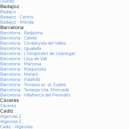
Oviedo
Badajoz
Badajoz
Badajoz - Centro
Badajoz - Mérida
Barcelona
Barcelona - Badalona
Barcelona - Calella
Barcelona - Cerdanyola del Vallés
Barcelona - Igualada
Barcelona - L'Hospitalet de Llobregat
Barcelona - Lliça de Vall
Barcelona - Manresa
Barcelona - Maquinista
Barcelona - Mataró
Barcelona - Palafolls
Barcelona - Terrassa av. st. Eulalia
Barcelona - Terrassa ctra. Moncada
Barcelona - Villafranca del Penedés
Cáceres
Cáceres
Cádiz
Algeciras 2
Algeciras 3
Cadiz - Algeciras