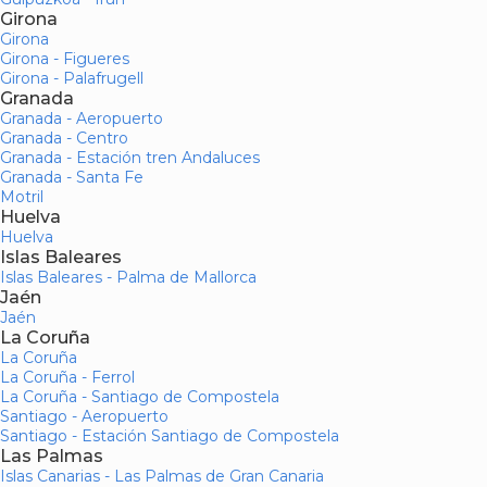
Girona
Girona
Girona - Figueres
Girona - Palafrugell
Granada
Granada - Aeropuerto
Granada - Centro
Granada - Estación tren Andaluces
Granada - Santa Fe
Motril
Huelva
Huelva
Islas Baleares
Islas Baleares - Palma de Mallorca
Jaén
Jaén
La Coruña
La Coruña
La Coruña - Ferrol
La Coruña - Santiago de Compostela
Santiago - Aeropuerto
Santiago - Estación Santiago de Compostela
Las Palmas
Islas Canarias - Las Palmas de Gran Canaria