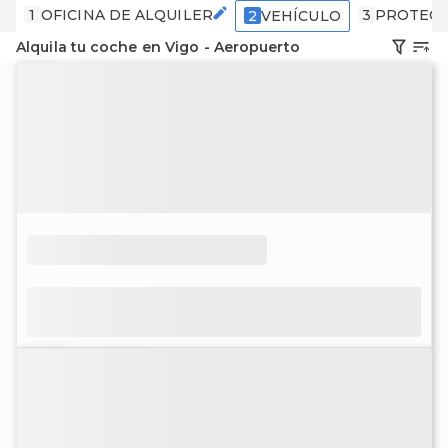
1
OFICINA DE ALQUILER
3
PROTECC
2
VEHÍCULO
Alquila tu coche en Vigo - Aeropuerto