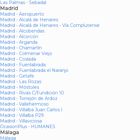
Las Palmas - Sebadal
Madrid
Madrid - Aeropuerto
Madrid - Alcalá de Henares
Madrid - Alcalá de Henares - Vía Complutense
Madrid - Alcobendas
Madrid - Alcorcón
Madrid - Arganda
Madrid - Chamartín
Madrid - Colmenar Viejo
Madrid - Coslada
Madrid - Fuenlabrada
Madrid - Fuenlabrada el Naranjo
Madrid - Getafe
Madrid - Las Rozas
Madrid - Móstoles
Madrid - Rivas C/Fundición 10
Madrid - Torrejón de Ardoz
Madrid - Vallehermoso
Madrid - Villalba Juan Carlos I
Madrid - Villalba P29
Madrid - Villaviciosa
OcasionPlus - HUMANES
Málaga
Málaga