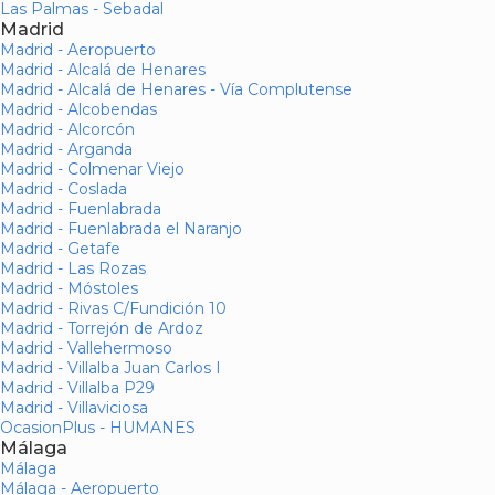
Las Palmas - Sebadal
Madrid
Madrid - Aeropuerto
Madrid - Alcalá de Henares
Madrid - Alcalá de Henares - Vía Complutense
Madrid - Alcobendas
Madrid - Alcorcón
Madrid - Arganda
Madrid - Colmenar Viejo
Madrid - Coslada
Madrid - Fuenlabrada
Madrid - Fuenlabrada el Naranjo
Madrid - Getafe
Madrid - Las Rozas
Madrid - Móstoles
Madrid - Rivas C/Fundición 10
Madrid - Torrejón de Ardoz
Madrid - Vallehermoso
Madrid - Villalba Juan Carlos I
Madrid - Villalba P29
Madrid - Villaviciosa
OcasionPlus - HUMANES
Málaga
Málaga
Málaga - Aeropuerto