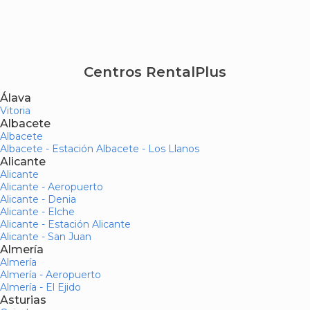
Centros RentalPlus
Álava
Vitoria
Albacete
Albacete
Albacete - Estación Albacete - Los Llanos
Alicante
Alicante
Alicante - Aeropuerto
Alicante - Denia
Alicante - Elche
Alicante - Estación Alicante
Alicante - San Juan
Almería
Almería
Almería - Aeropuerto
Almería - El Ejido
Asturias