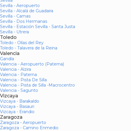
Sevilla
Sevilla - Aeropuerto
Sevilla - Alcalá de Guadaira
Sevilla - Camas
Sevilla - Dos Hermanas
Sevilla - Estación Sevilla - Santa Justa
Sevilla - Utrera
Toledo
Toledo - Olías del Rey
Toledo - Talavera de la Reina
Valencia
Gandía
Valencia - Aeropuerto (Paterna)
Valencia - Alzira
Valencia - Paterna
Valencia - Pista De Silla
Valencia - Pista de Silla -Macrocentro
Valencia - Sagunto
Vizcaya
Vizcaya - Barakaldo
Vizcaya - Basauri
Vizcaya - Erandio
Zaragoza
Zaragoza - Aeropuerto
Zaragoza - Camino Enmedio