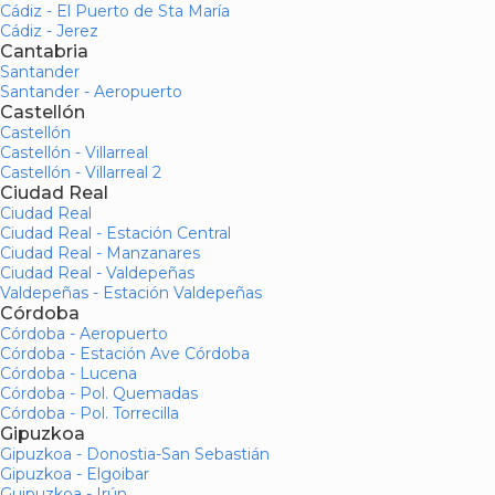
Cádiz - El Puerto de Sta María
Cádiz - Jerez
Cantabria
Santander
Santander - Aeropuerto
Castellón
Castellón
Castellón - Villarreal
Castellón - Villarreal 2
Ciudad Real
Ciudad Real
Ciudad Real - Estación Central
Ciudad Real - Manzanares
Ciudad Real - Valdepeñas
Valdepeñas - Estación Valdepeñas
Córdoba
Córdoba - Aeropuerto
Córdoba - Estación Ave Córdoba
Córdoba - Lucena
Córdoba - Pol. Quemadas
Córdoba - Pol. Torrecilla
Gipuzkoa
Gipuzkoa - Donostia-San Sebastián
Gipuzkoa - Elgoibar
Guipuzkoa - Irún