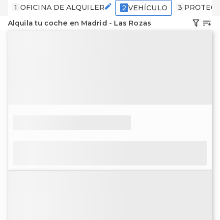
1
OFICINA DE ALQUILER
3
PROTECC
2
VEHÍCULO
Alquila tu coche en Madrid - Las Rozas