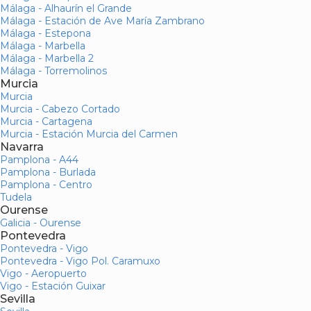
Málaga - Alhaurín el Grande
Málaga - Estación de Ave María Zambrano
Málaga - Estepona
Málaga - Marbella
Málaga - Marbella 2
Málaga - Torremolinos
Murcia
Murcia
Murcia - Cabezo Cortado
Murcia - Cartagena
Murcia - Estación Murcia del Carmen
Navarra
Pamplona - A44
Pamplona - Burlada
Pamplona - Centro
Tudela
Ourense
Galicia - Ourense
Pontevedra
Pontevedra - Vigo
Pontevedra - Vigo Pol. Caramuxo
Vigo - Aeropuerto
Vigo - Estación Guixar
Sevilla