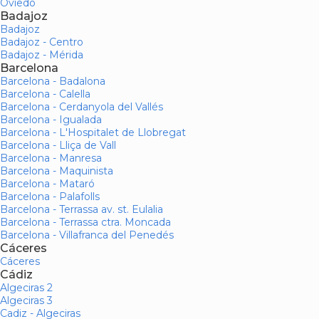
Oviedo
Badajoz
Badajoz
Badajoz - Centro
Badajoz - Mérida
Barcelona
Barcelona - Badalona
Barcelona - Calella
Barcelona - Cerdanyola del Vallés
Barcelona - Igualada
Barcelona - L'Hospitalet de Llobregat
Barcelona - Lliça de Vall
Barcelona - Manresa
Barcelona - Maquinista
Barcelona - Mataró
Barcelona - Palafolls
Barcelona - Terrassa av. st. Eulalia
Barcelona - Terrassa ctra. Moncada
Barcelona - Villafranca del Penedés
Cáceres
Cáceres
Cádiz
Algeciras 2
Algeciras 3
Cadiz - Algeciras